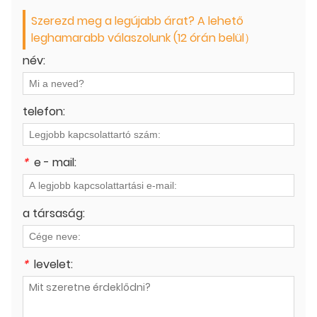
Szerezd meg a legújabb árat? A lehető
leghamarabb válaszolunk (12 órán belül）
név:
telefon:
*
e - mail:
a társaság:
*
levelet: