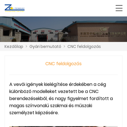
Kezdőlap
>
Gyári bemutató
>
CNC feldolgozás
CNC feldolgozás
A vevői igények kielégítése érdekében a cég
különböző modelleket vezetett be a CNC
berendezésekből, és nagy figyelmet fordított a
magas színvonalú szakmai és műszaki
személyzet képzésére.