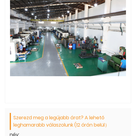
Szerezd meg a legújabb árat? A lehető
leghamarabb válaszolunk (12 órán belül）
név: