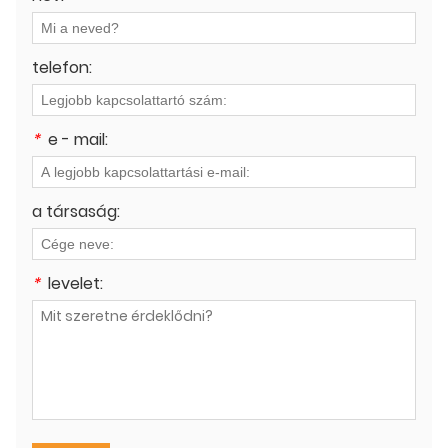
telefon:
*
e - mail:
a társaság:
*
levelet: