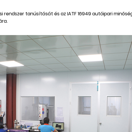
 rendszer tanúsítását és az IATF 16949 autóipari minőség
ára.