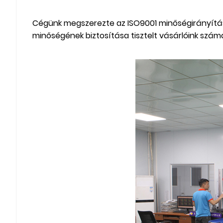
Cégünk megszerezte az ISO9001 minőségirányítási
minőségének biztosítása tisztelt vásárlóink ​​szám