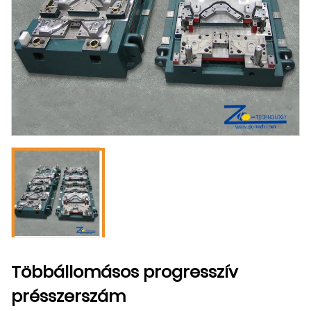
Többállomásos progresszív
présszerszám