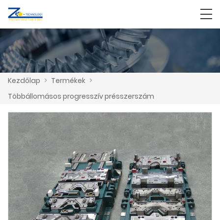
Kezdőlap
>
Termékek
>
Többállomásos progresszív présszerszám