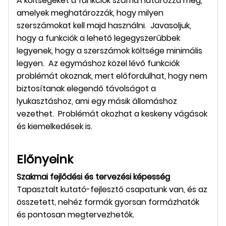
A költségeket a funkciók száma határozza meg,
amelyek meghatározzák, hogy milyen
szerszámokat kell majd használni. Javasoljuk,
hogy a funkciók a lehető legegyszerűbbek
legyenek, hogy a szerszámok költsége minimális
legyen. Az egymáshoz közel lévő funkciók
problémát okoznak, mert előfordulhat, hogy nem
biztosítanak elegendő távolságot a
lyukasztáshoz, ami egy másik állomáshoz
vezethet. Problémát okozhat a keskeny vágások
és kiemelkedések is.
Előnyeink
Szakmai fejlődési és tervezési képesség
Tapasztalt kutató-fejlesztő csapatunk van, és az
összetett, nehéz formák gyorsan formázhatók
és pontosan megtervezhetők.