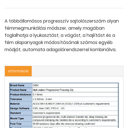
A többállomásos progresszív sajtolószerszám olyan
fémmegmunkálási módszer, amely magában
foglalhatja a lyukasztást, a vágást, a hajlítást és a
fém alapanyagok módosításának számos egyéb
módját, automata adagolórendszerrel kombinálva.
információ