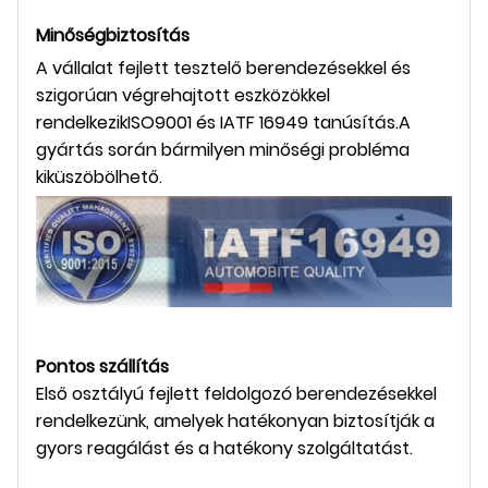
Minőségbiztosítás
A vállalat fejlett tesztelő berendezésekkel és
szigorúan végrehajtott eszközökkel
rendelkezik
ISO9001 és IATF 16949
tanúsítás.A
gyártás során bármilyen minőségi probléma
kiküszöbölhető.
Pontos szállítás
Első osztályú fejlett feldolgozó berendezésekkel
rendelkezünk, amelyek hatékonyan biztosítják a
gyors reagálást és a hatékony szolgáltatást.